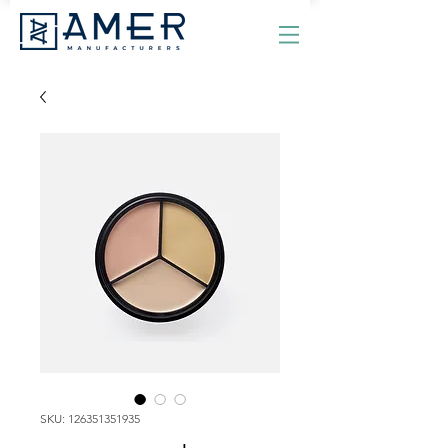
SKU: 126351351935