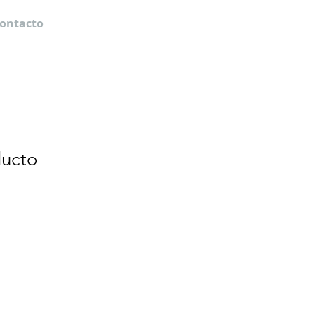
ontacto
ducto