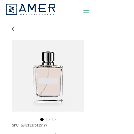
SKU: 364215376135199